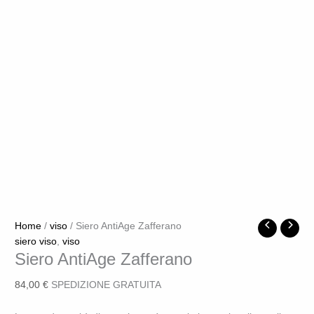
Home
/
viso
/ Siero AntiAge Zafferano
siero viso
,
viso
Siero AntiAge Zafferano
84,00
€
SPEDIZIONE GRATUITA