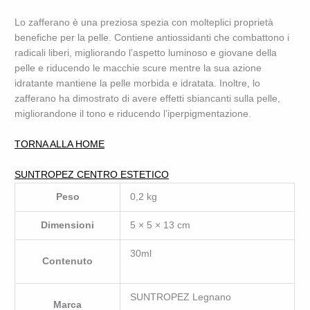
Lo zafferano è una preziosa spezia con molteplici proprietà
benefiche per la pelle. Contiene antiossidanti che combattono i
radicali liberi, migliorando l’aspetto luminoso e giovane della
pelle e riducendo le macchie scure mentre la sua azione
idratante mantiene la pelle morbida e idratata. Inoltre, lo
zafferano ha dimostrato di avere effetti sbiancanti sulla pelle,
migliorandone il tono e riducendo l’iperpigmentazione.
TORNA ALLA HOME
SUNTROPEZ CENTRO ESTETICO
Peso
0,2 kg
Dimensioni
5 × 5 × 13 cm
30ml
Contenuto
SUNTROPEZ Legnano
Marca