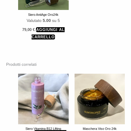
Siero AntiAge Oro24k
Valutato
5.00
su 5
79,00
€
AGGIUNGI AL
CARRELLO
Prodotti correlati
Siero Vitamina B12 Lifting
Maschera Viso Oro 24k