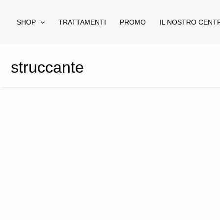
Vai
al
SHOP
TRATTAMENTI
PROMO
IL NOSTRO CENT
contenuto
struccante