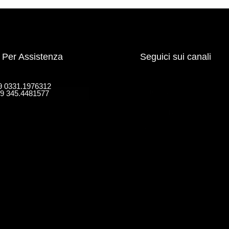
Per Assistenza
Seguici sui canali
39 0331.1976312
Facebook
9 345.4481577
Instagram
Google